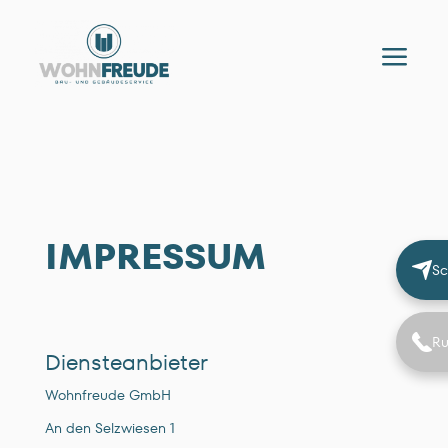
a
IMPRESSUM
Sc
Ru
Diensteanbieter
Wohnfreude GmbH
An den Selzwiesen 1