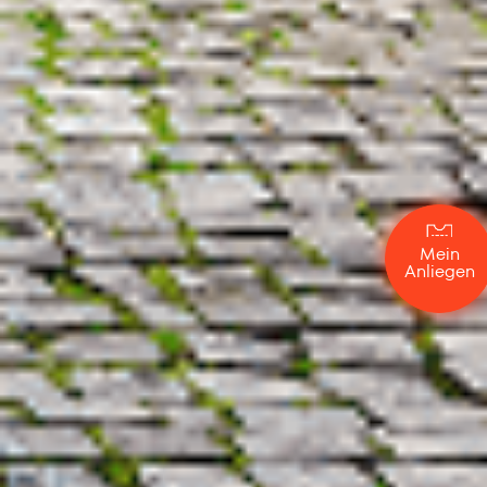
Mein
Anliegen